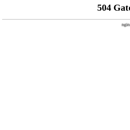
504 Gat
ngin