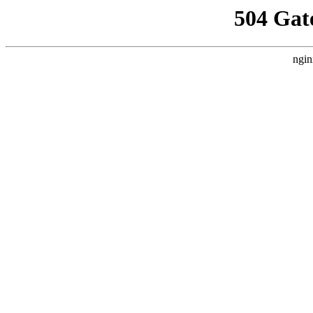
504 Gat
ngin